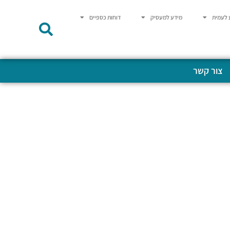
 לעמית
מידע למעסיק
דוחות כספיים
צור קשר