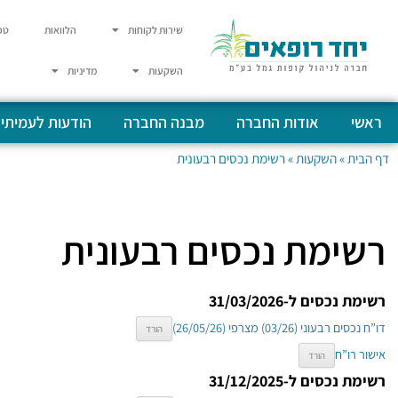
שירות לקוחות
הלוואות
טפ
השקעות
מדיניות
ראשי
אודות החברה
מבנה החברה
הודעות לעמיתי
דף הבית
»
השקעות
»
רשימת נכסים רבעונית
רשימת נכסים רבעונית
רשימת נכסים ל-31/03/2026
דו”ח נכסים רבעוני (03/26) מצרפי (26/05/26)
הורד
אישור רו”ח
הורד
רשימת נכסים ל-31/12/2025