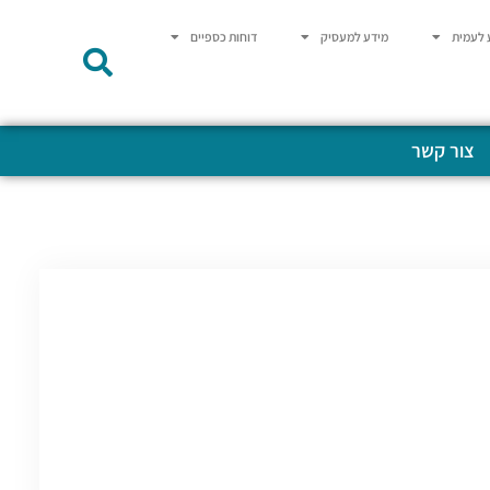
 לעמית
מידע למעסיק
דוחות כספיים
צור קשר