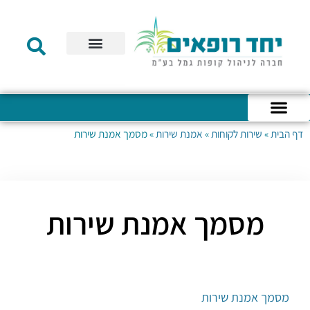
תקנון הקרן
מידע לעמית
שירות לקוחות
דוחות כספיים
מידע למעסיק
טפסים – קופת גמל להשקעה
טפסים – קרן השתלמות
דף הבית
»
שירות לקוחות
»
אמנת שירות
»
מסמך אמנת שירות
כניסה לחשבון האישי
הצהרת נגישות
אודות החברה
מבנה החברה
הודעות לעמיתים
מסמך אמנת שירות
מסמך אמנת שירות