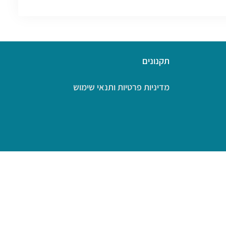
תקנונים
מדיניות פרטיות ותנאי שימוש