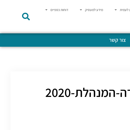
 לעמית
מידע למעסיק
דוחות כספיים
צור קשר
מנהלת-2020