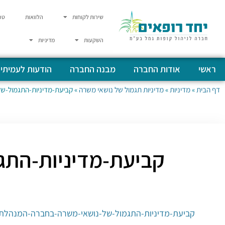
שירות לקוחות
הלוואות
טפ
השקעות
מדיניות
ראשי
אודות החברה
מבנה החברה
הודעות לעמיתי
דף הבית
»
מדיניות
»
מדיניות תגמול של נושאי משרה
»
קביעת-מדיניות-התגמול-של
קביעת-מדיניות-התגמ
קביעת-מדיניות-התגמול-של-נושאי-משרה-בחברה-המנהלת-020