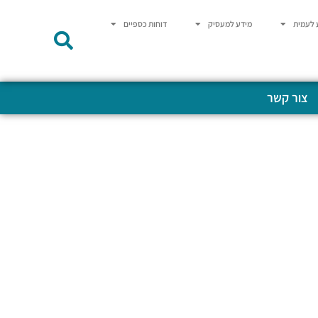
 לעמית
מידע למעסיק
דוחות כספיים
צור קשר