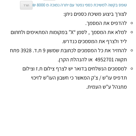
טופס בקשה למשיכת כספי נפטר עם יתרה נמוכה מ 8000 ₪
הורד
לצורך ביצוע משיכת כספים ניתן:
להדפיס את המסמך.
למלא את המסמך , לסמן “X” במקומות המתאימים ולחתום
ליד ולצרף את המסמכים כנדרש.
להחזיר את כל המסמכים לכתובת שמשון 9 ת.ד. 3928 פתח
תקווה 4952701 או להנהלת הקרן.
למסמכים הנשלחים בדואר יש לצרף צילום ת.ז וצילום
תדפיס עו”ש / צ’ק המאשר כי חשבון העו”ש לזיכוי
מתנהל ע”ש העמית.