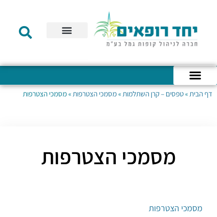
תקנון הקרן
מידע לעמית
שירות לקוחות
דוחות כספיים
מידע למעסיק
טפסים – קופת גמל להשקעה
טפסים – קרן השתלמות
דף הבית
»
טפסים – קרן השתלמות
»
מסמכי הצטרפות
»
מסמכי הצטרפות
כניסה לחשבון האישי
הצהרת נגישות
אודות החברה
מבנה החברה
הודעות לעמיתים
מסמכי הצטרפות
מסמכי הצטרפות