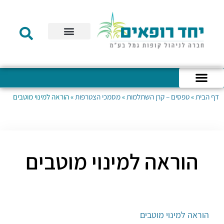
תקנון הקרן
מידע לעמית
שירות לקוחות
דוחות כספיים
מידע למעסיק
טפסים – קופת גמל להשקעה
טפסים – קרן השתלמות
דף הבית
»
טפסים – קרן השתלמות
»
מסמכי הצטרפות
»
הוראה למינוי מוטבים
כניסה לחשבון האישי
הצהרת נגישות
אודות החברה
מבנה החברה
הודעות לעמיתים
הוראה למינוי מוטבים
הוראה למינוי מוטבים