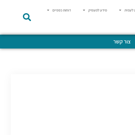
 לעמית
מידע למעסיק
דוחות כספיים
צור קשר