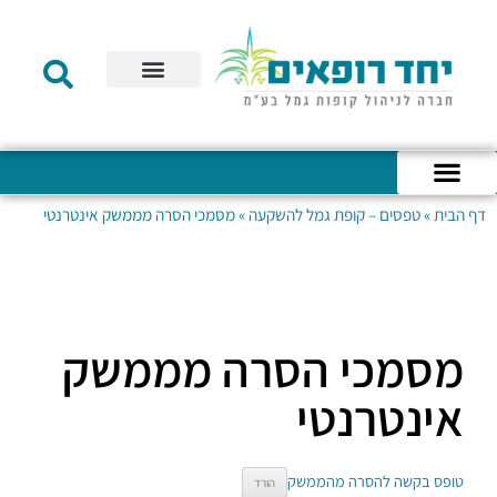
תקנון הקרן
מידע לעמית
שירות לקוחות
דוחות כספיים
מידע למעסיק
טפסים – קופת גמל להשקעה
טפסים – קרן השתלמות
דף הבית
»
טפסים – קופת גמל להשקעה
»
מסמכי הסרה מממשק אינטרנטי
כניסה לחשבון האישי
הצהרת נגישות
אודות החברה
מבנה החברה
הודעות לעמיתים
מסמכי הסרה מממשק
אינטרנטי
טופס בקשה להסרה מהממשק
הורד