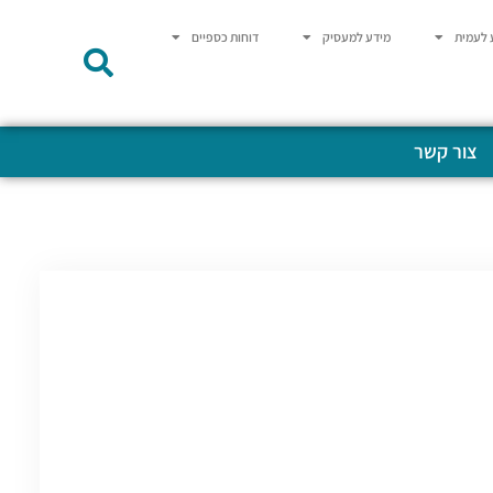
 לעמית
מידע למעסיק
דוחות כספיים
צור קשר