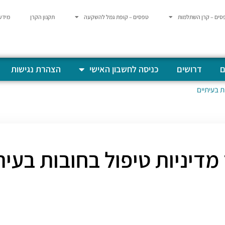
סים – קרן השתלמות
טפסים – קופת גמל להשקעה
תקנון הקרן
מידע
ם
דרושים
כניסה לחשבון האישי
הצהרת נגישות
ת בעיתיים
דיניות טיפול בחובות בעית