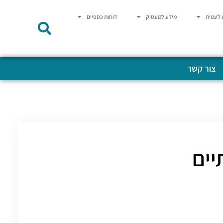
 לעמית
מידע למעסיק
דוחות כספיים
צור קשר
יים