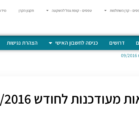
סים – קרן השתלמות
טפסים – קופת גמל להשקעה
תקנון הקרן
מידע
ם
דרושים
כניסה לחשבון האישי
הצהרת נגישות
0
 מעודכנות לחודש 09/2016