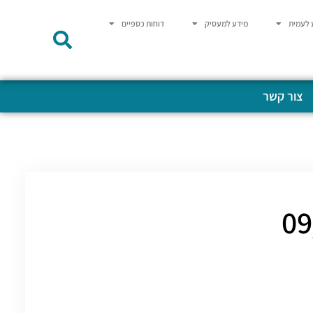
 לעמית
מידע למעסיק
דוחות כספיים
צור קשר