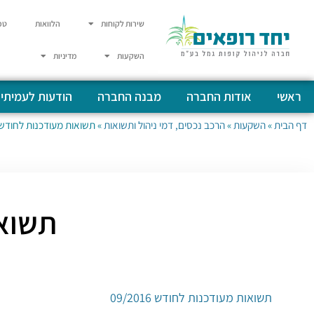
שירות לקוחות
הלוואות
טפ
השקעות
מדיניות
ראשי
אודות החברה
מבנה החברה
הודעות לעמיתי
דף הבית
»
השקעות
»
הרכב נכסים, דמי ניהול ותשואות
»
תשואות מעודכנות לחודש 9/2016
תשואות
תשואות מעודכנות לחודש 09/2016