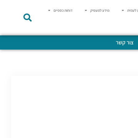
 לעמית
מידע למעסיק
דוחות כספיים
צור קשר