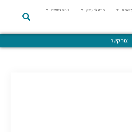
 לעמית
מידע למעסיק
דוחות כספיים
צור קשר