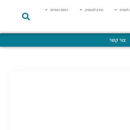
 לעמית
מידע למעסיק
דוחות כספיים
צור קשר