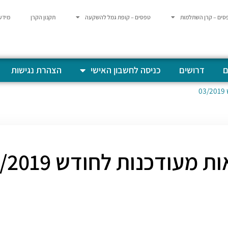
סים – קרן השתלמות
טפסים – קופת גמל להשקעה
תקנון הקרן
מידע
ם
דרושים
כניסה לחשבון האישי
הצהרת נגישות
0
 מעודכנות לחודש 03/2019