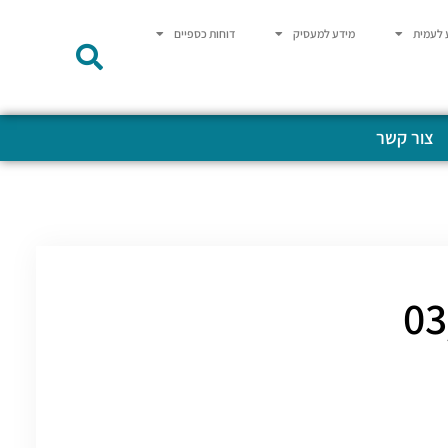
 לעמית
מידע למעסיק
דוחות כספיים
צור קשר