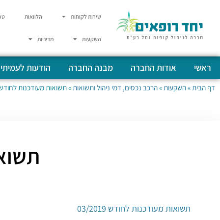
שירות לקוחות
הלוואות
טפ
השקעות
מדיניות
ראשי
אודות החברה
מבנה החברה
הודעות לעמיתי
דף הבית
»
השקעות
»
הרכב נכסים, דמי ניהול ותשואות
»
תשואות מעודכנות לחודש 3/2019
תשואות
תשואות מעודכנות לחודש 03/2019