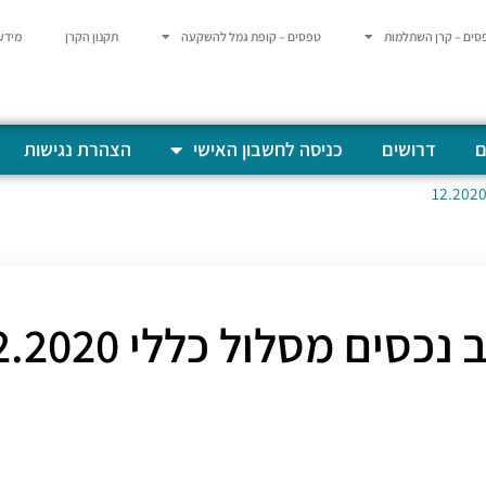
סים – קרן השתלמות
טפסים – קופת גמל להשקעה
תקנון הקרן
מידע
ם
דרושים
כניסה לחשבון האישי
הצהרת נגישות
נכסים מסלול כללי 12.2020