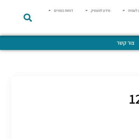
 לעמית
מידע למעסיק
דוחות כספיים
צור קשר