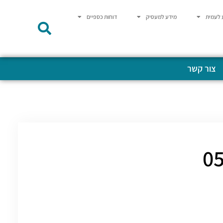
 לעמית
מידע למעסיק
דוחות כספיים
צור קשר