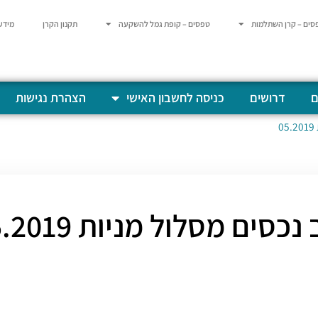
סים – קרן השתלמות
טפסים – קופת גמל להשקעה
תקנון הקרן
מידע
ם
דרושים
כניסה לחשבון האישי
הצהרת נגישות
0
כסים מסלול מניות 05.2019