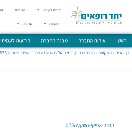
שירות לקוחות
הלוואות
טפ
השקעות
מדיניות
ראשי
אודות החברה
מבנה החברה
הודעות לעמיתי
דף הבית
»
השקעות
»
הרכב נכסים, דמי ניהול ותשואות
»
הרכב-אפיקי-השקעה573
הרכב-אפיקי-השקעה573