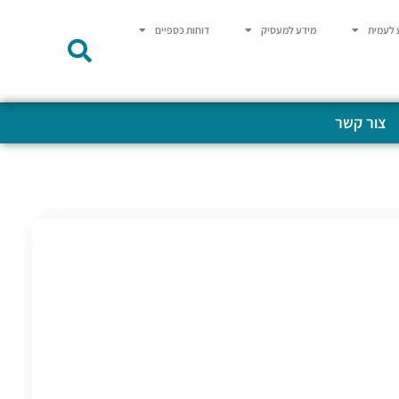
 לעמית
מידע למעסיק
דוחות כספיים
צור קשר