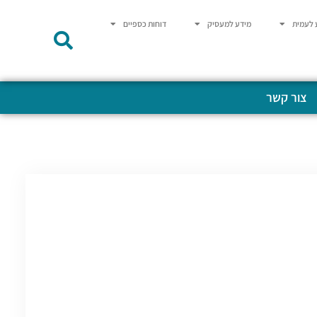
 לעמית
מידע למעסיק
דוחות כספיים
צור קשר