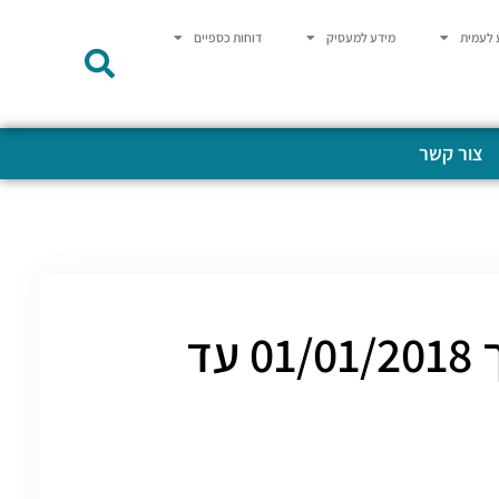
 לעמית
מידע למעסיק
דוחות כספיים
צור קשר
אסיפות כלליות קרן השתלמות לרופאים מתאריך 01/01/2018 עד