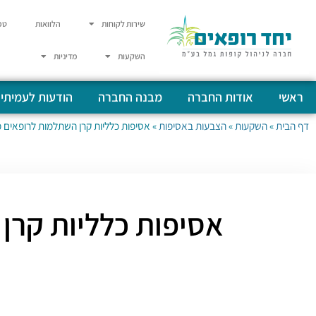
שירות לקוחות
הלוואות
טפ
השקעות
מדיניות
ראשי
אודות החברה
מבנה החברה
הודעות לעמיתי
דף הבית
»
השקעות
»
הצבעות באסיפות
»
אסיפות כלליות קרן השתלמות לרופאים מתאריך 01/01/2018 עד