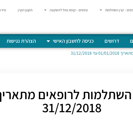
סים – קרן השתלמות
טפסים – קופת גמל להשקעה
תקנון הקרן
מידע
ם
דרושים
כניסה לחשבון האישי
הצהרת נגישות
 31/12/2018
31/12/2018