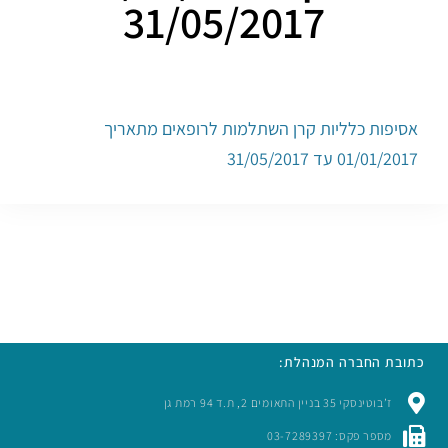
31/05/2017
אסיפות כלליות קרן השתלמות לרופאים מתאריך
01/01/2017 עד 31/05/2017
כתובת החברה המנהלת:
ז’בוטינסקי 35 בניין התאומים 2, ת.ד 94 רמת גן
מספר פקס: 03-7289397