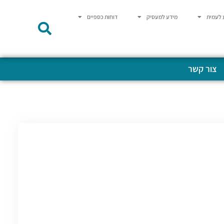
 לעמית
מידע למעסיק
דוחות כספיים
צור קשר