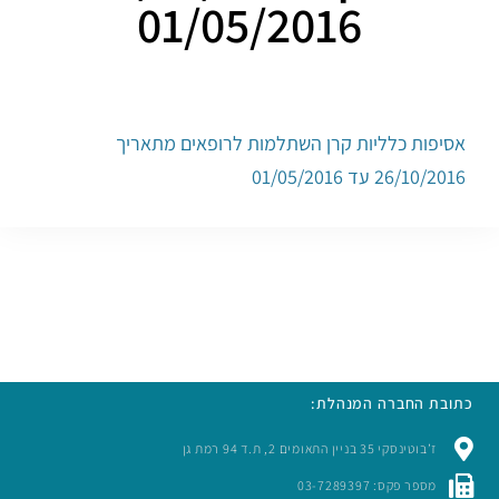
01/05/2016
אסיפות כלליות קרן השתלמות לרופאים מתאריך
26/10/2016 עד 01/05/2016
כתובת החברה המנהלת:
ז’בוטינסקי 35 בניין התאומים 2, ת.ד 94 רמת גן
מספר פקס: 03-7289397