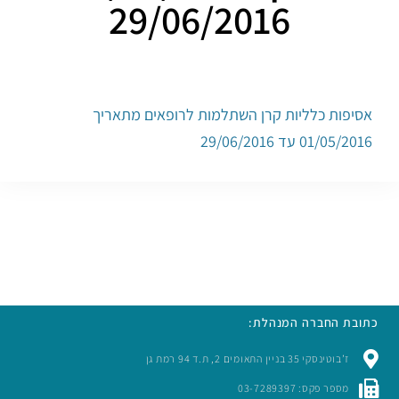
29/06/2016
אסיפות כלליות קרן השתלמות לרופאים מתאריך
01/05/2016 עד 29/06/2016
כתובת החברה המנהלת:
ז’בוטינסקי 35 בניין התאומים 2, ת.ד 94 רמת גן
מספר פקס: 03-7289397