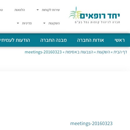
שירות לקוחות
הלוואות
טפ
השקעות
מדיניות
ראשי
אודות החברה
מבנה החברה
הודעות לעמיתי
דף הבית
»
השקעות
»
הצבעות באסיפות
»
20160323-meetings
20160323-meetings