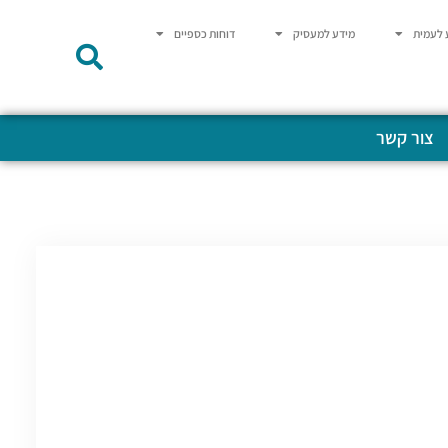
 לעמית
מידע למעסיק
דוחות כספיים
צור קשר