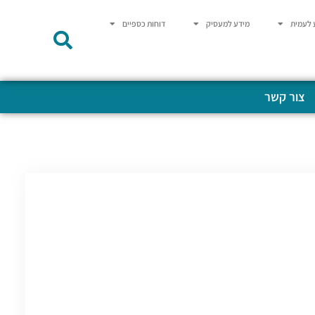
 לעמית
מידע למעסיק
דוחות כספיים
צור קשר