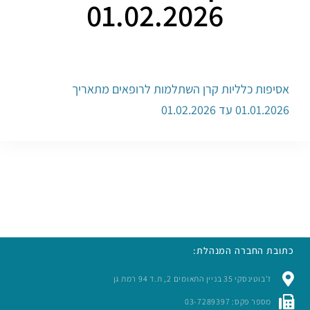
01.02.2026
אסיפות כלליות קרן השתלמות לרופאים מתאריך
01.01.2026 עד 01.02.2026
כתובת החברה המנהלת:
ז’בוטינסקי 35 בניין התאומים 2, ת.ד 94 רמת גן
מספר פקס: 03-7289397