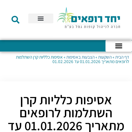
תקנון הקרן
מידע לעמית
שירות לקוחות
דוחות כספיים
מידע למעסיק
טפסים – קופת גמל להשקעה
טפסים – קרן השתלמות
דף הבית
»
השקעות
»
הצבעות באסיפות
»
אסיפות כלליות קרן השתלמות
כניסה לחשבון האישי
הצהרת נגישות
אודות החברה
מבנה החברה
הודעות לעמיתים
לרופאים מתאריך 01.01.2026 עד 01.02.2026
אסיפות כלליות קרן
השתלמות לרופאים
מתאריך 01.01.2026 עד