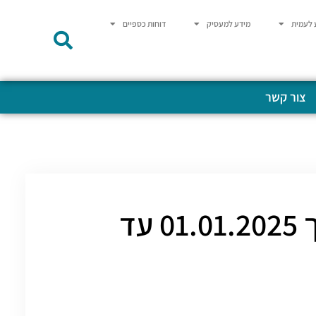
 לעמית
מידע למעסיק
דוחות כספיים
צור קשר
אסיפות כלליות קרן השתלמות לרופאים מתאריך 01.01.2025 עד