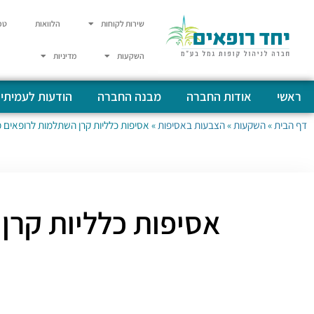
שירות לקוחות
הלוואות
טפ
השקעות
מדיניות
ראשי
אודות החברה
מבנה החברה
הודעות לעמיתי
דף הבית
»
השקעות
»
הצבעות באסיפות
»
אסיפות כלליות קרן השתלמות לרופאים מתאריך 01.01.2025 עד