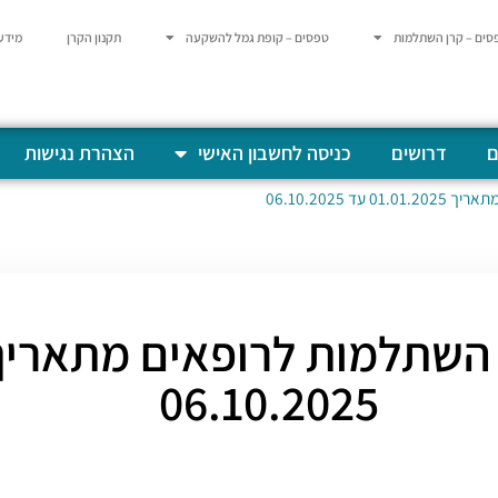
סים – קרן השתלמות
טפסים – קופת גמל להשקעה
תקנון הקרן
מידע
ם
דרושים
כניסה לחשבון האישי
הצהרת נגישות
 06.10.2025
06.10.2025