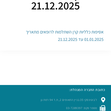
21.12.2025
אסיפות כלליות קרן השתלמות לרופאים מתאריך
01.01.2025 עד 21.12.2025
כתובת החברה המנהלת:
ז’בוטינסקי 35 בניין התאומים 2, ת.ד 94 רמת גן
מספר פקס: 03-7289397