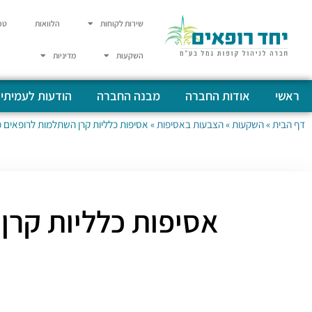
שירות לקוחות
הלוואות
טפ
השקעות
מדיניות
ראשי
אודות החברה
מבנה החברה
הודעות לעמיתי
דף הבית
»
השקעות
»
הצבעות באסיפות
»
אסיפות כלליות קרן השתלמות לרופאים מתאריך 01.01.2021 עד