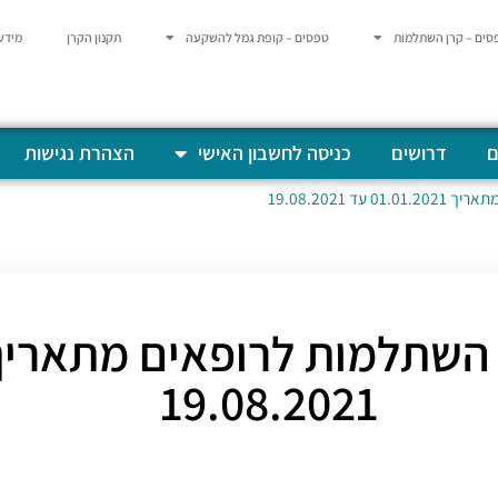
סים – קרן השתלמות
טפסים – קופת גמל להשקעה
תקנון הקרן
מידע
ם
דרושים
כניסה לחשבון האישי
הצהרת נגישות
 19.08.2021
19.08.2021