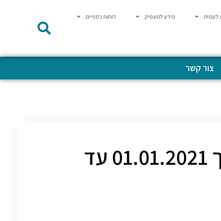
 לעמית
מידע למעסיק
דוחות כספיים
צור קשר
אסיפות כלליות קרן השתלמות לרופאים מתאריך 01.01.2021 עד