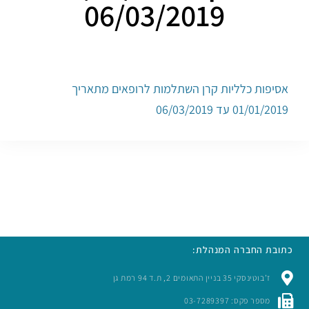
06/03/2019
אסיפות כלליות קרן השתלמות לרופאים מתאריך
01/01/2019 עד 06/03/2019
כתובת החברה המנהלת:
ז’בוטינסקי 35 בניין התאומים 2, ת.ד 94 רמת גן
מספר פקס: 03-7289397