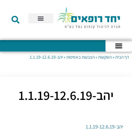
תקנון הקרן
מידע לעמית
שירות לקוחות
דוחות כספיים
מידע למעסיק
טפסים – קופת גמל להשקעה
טפסים – קרן השתלמות
דף הבית
»
השקעות
»
הצבעות באסיפות
»
יהב-1.1.19-12.6.19
כניסה לחשבון האישי
הצהרת נגישות
אודות החברה
מבנה החברה
הודעות לעמיתים
יהב-1.1.19-12.6.19
יהב-1.1.19-12.6.19