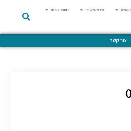
 לעמית
מידע למעסיק
דוחות כספיים
צור קשר