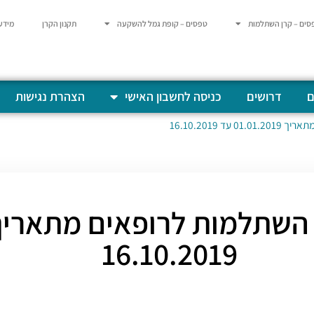
סים – קרן השתלמות
טפסים – קופת גמל להשקעה
תקנון הקרן
מידע
ם
דרושים
כניסה לחשבון האישי
הצהרת נגישות
 16.10.2019
16.10.2019