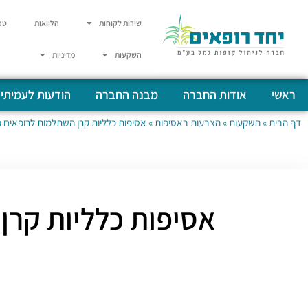
שירות לקוחות
הלוואות
טפ
השקעות
מדיניות
ראשי
אודות החברה
מבנה החברה
הודעות לעמיתי
דף הבית
»
השקעות
»
הצבעות באסיפות
»
אסיפות כלליות קרן השתלמות לרופאים מתאריך 01.01.2019 עד