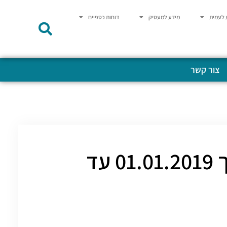
 לעמית
מידע למעסיק
דוחות כספיים
צור קשר
אסיפות כלליות קרן השתלמות לרופאים מתאריך 01.01.2019 עד