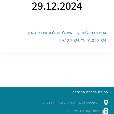
29.12.2024
אסיפות כלליות קרן השתלמות לרופאים מתאריך
01.01.2024 עד 29.12.2024
כתובת החברה המנהלת:
ז’בוטינסקי 35 בניין התאומים 2, ת.ד 94 רמת גן
מספר פקס: 03-7289397