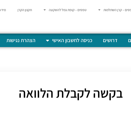
סים – קרן השתלמות
טפסים – קופת גמל להשקעה
תקנון הקרן
מידע
ם
דרושים
כניסה לחשבון האישי
הצהרת נגישות
בקשה לקבלת הלוואה