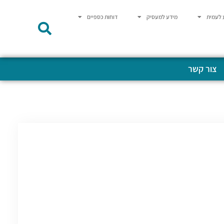
 לעמית
מידע למעסיק
דוחות כספיים
צור קשר