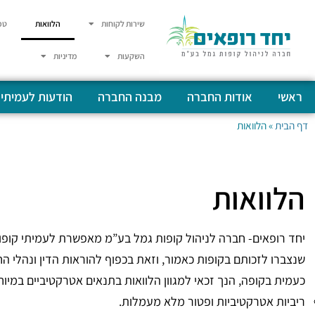
שירות לקוחות
הלוואות
טפ
השקעות
מדיניות
ראשי
אודות החברה
מבנה החברה
הודעות לעמיתי
דף הבית
»
הלוואות
הלוואות
יחד רופאים- חברה לניהול קופות גמל בע”מ מאפשרת לעמיתי קופ
שנצברו לזכותם בקופות כאמור, וזאת בכפוף להוראות הדין ונהלי ה
כעמית בקופה, הנך זכאי למגוון הלוואות בתנאים אטרקטיביים במיוחד
ריביות אטרקטיביות ופטור מלא מעמלות.