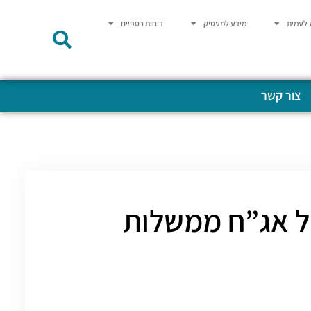
 לעמית
מידע למעסיק
דוחות כספיים
צור קשר