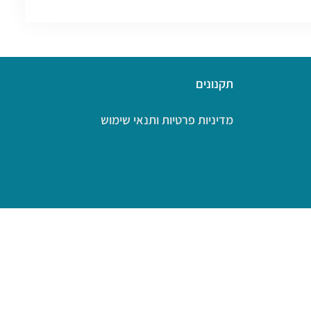
תקנונים
מדיניות פרטיות ותנאי שימוש