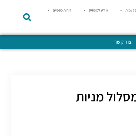
 לעמית
מידע למעסיק
דוחות כספיים
צור קשר