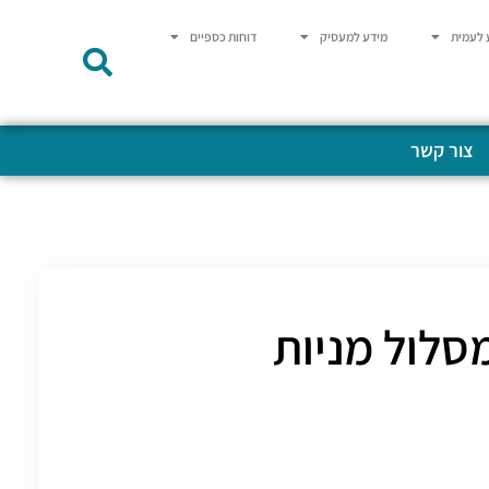
 לעמית
מידע למעסיק
דוחות כספיים
צור קשר