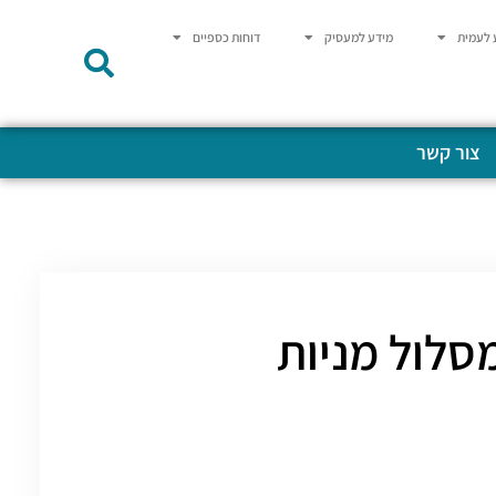
 לעמית
מידע למעסיק
דוחות כספיים
צור קשר