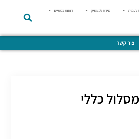
 לעמית
מידע למעסיק
דוחות כספיים
צור קשר