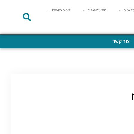
 לעמית
מידע למעסיק
דוחות כספיים
צור קשר