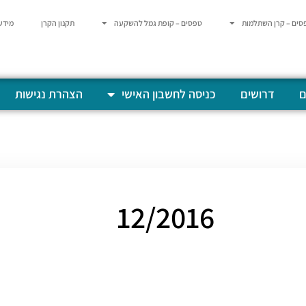
סים – קרן השתלמות
טפסים – קופת גמל להשקעה
תקנון הקרן
מידע
ם
דרושים
כניסה לחשבון האישי
הצהרת נגישות
12/2016