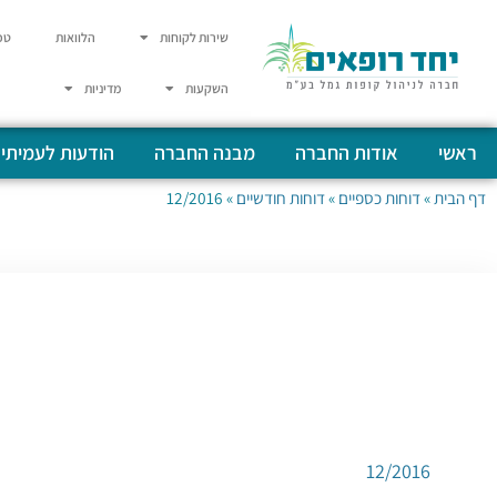
שירות לקוחות
הלוואות
טפ
השקעות
מדיניות
ראשי
אודות החברה
מבנה החברה
הודעות לעמיתי
דף הבית
»
דוחות כספיים
»
דוחות חודשיים
»
12/2016
12/2016