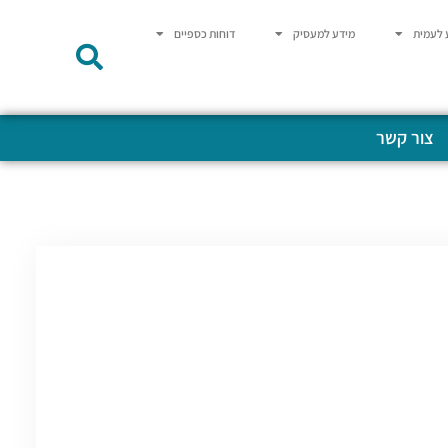
 לעמית
מידע למעסיק
דוחות כספיים
צור קשר