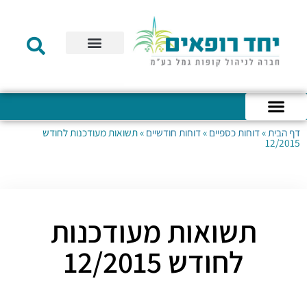
תקנון הקרן
מידע לעמית
שירות לקוחות
דוחות כספיים
מידע למעסיק
טפסים – קופת גמל להשקעה
טפסים – קרן השתלמות
דף הבית
»
דוחות כספיים
»
דוחות חודשיים
»
תשואות מעודכנות לחודש
כניסה לחשבון האישי
הצהרת נגישות
אודות החברה
מבנה החברה
הודעות לעמיתים
12/2015
תשואות מעודכנות
לחודש 12/2015