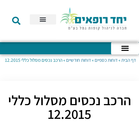
תקנון הקרן
מידע לעמית
שירות לקוחות
דוחות כספיים
מידע למעסיק
טפסים – קופת גמל להשקעה
טפסים – קרן השתלמות
דף הבית
»
דוחות כספיים
»
דוחות חודשיים
»
הרכב נכסים מסלול כללי 12.2015
כניסה לחשבון האישי
הצהרת נגישות
אודות החברה
מבנה החברה
הודעות לעמיתים
הרכב נכסים מסלול כללי
12.2015