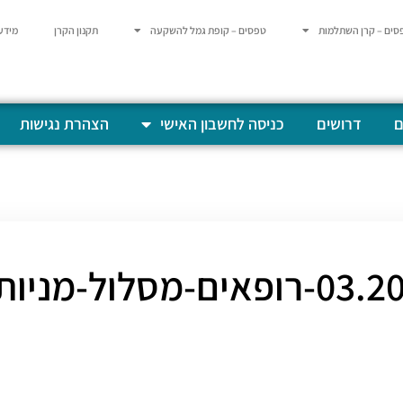
סים – קרן השתלמות
טפסים – קופת גמל להשקעה
תקנון הקרן
מידע
ם
דרושים
כניסה לחשבון האישי
הצהרת נגישות
ופאים-מסלול-מניות