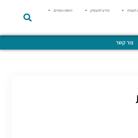
 לעמית
מידע למעסיק
דוחות כספיים
צור קשר