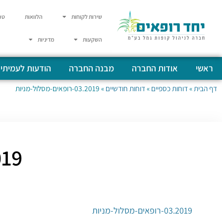
שירות לקוחות
הלוואות
טפ
השקעות
מדיניות
ראשי
אודות החברה
מבנה החברה
הודעות לעמיתי
דף הבית
»
דוחות כספיים
»
דוחות חודשיים
»
03.2019-רופאים-מסלול-מניות
03.2019-ר
03.2019-רופאים-מסלול-מניות