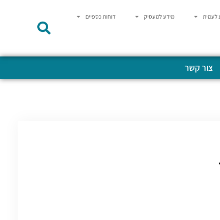
 לעמית
מידע למעסיק
דוחות כספיים
צור קשר